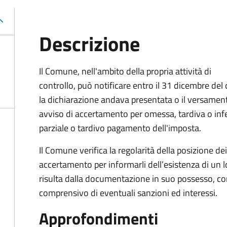
Descrizione
Il Comune, nell'ambito della propria attività di
controllo, può notificare entro il 31 dicembre del
la dichiarazione andava presentata o il versamen
avviso di accertamento per omessa, tardiva o in
parziale o tardivo pagamento dell'imposta.
Il Comune verifica la regolarità della posizione de
accertamento per informarli dell’esistenza di un 
risulta dalla documentazione in suo possesso, con
comprensivo di eventuali sanzioni ed interessi.
Approfondimenti