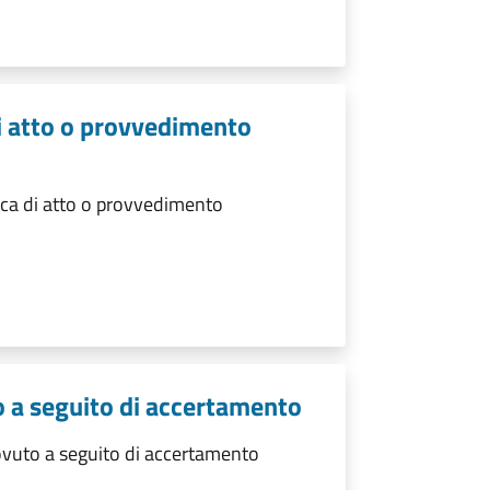
di atto o provvedimento
ica di atto o provvedimento
o a seguito di accertamento
ovuto a seguito di accertamento