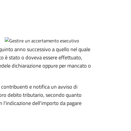
 quinto anno
successivo a quello nel quale
to è stato o doveva essere effettuato,
fedele dichiarazione oppure per mancato o
i contribuenti e notifica un avviso di
loro debito tributario, secondo quanto
 l'indicazione dell'importo da pagare