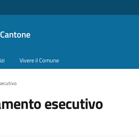
 Cantone
izi
Vivere il Comune
secutivo
tamento esecutivo