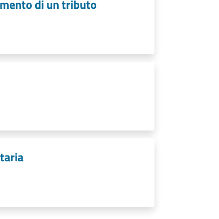
amento di un tributo
taria