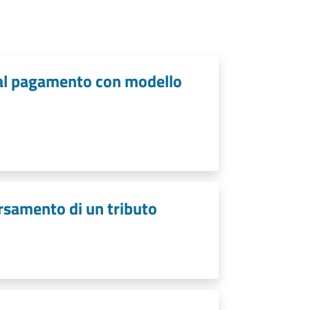
i al pagamento con modello
ersamento di un tributo