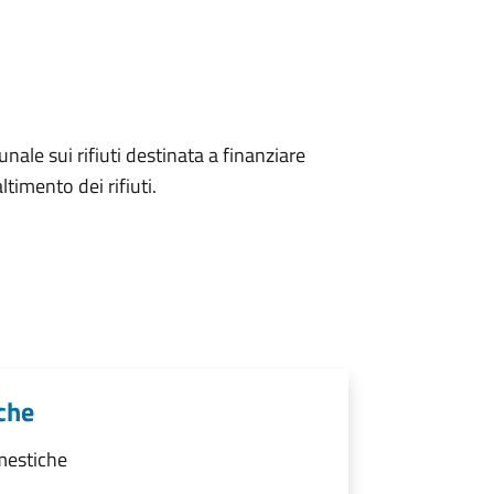
unale sui rifiuti destinata a finanziare
ltimento dei rifiuti.
che
mestiche