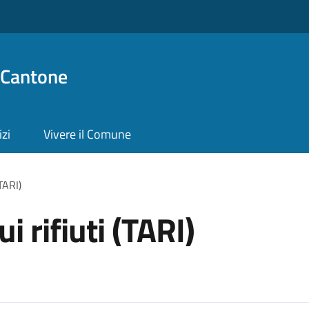
 Cantone
izi
Vivere il Comune
(TARI)
i rifiuti (TARI)