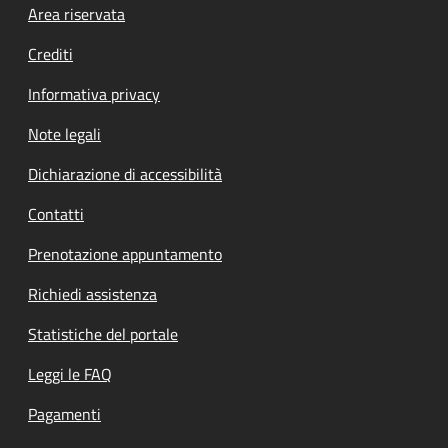
Footer menu
Area riservata
Crediti
Informativa privacy
Note legali
Dichiarazione di accessibilità
Contatti
Prenotazione appuntamento
Richiedi assistenza
Statistiche del portale
Leggi le FAQ
Pagamenti