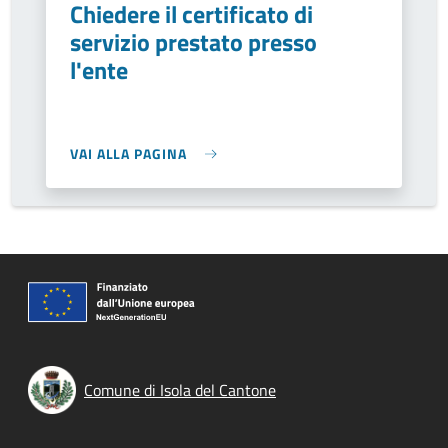
Chiedere il certificato di
servizio prestato presso
l'ente
VAI ALLA PAGINA
Comune di Isola del Cantone