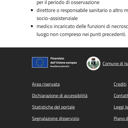
per il periodo di osservazione
direttore o responsabile sanitario o altro 
socio-assistenziale
medico incaricato delle funzioni di necros
luogo non compreso nei punti precedenti.
Comune di Is
Footer menu
Area riservata
Crediti
Dichiarazione di accessibilità
Contatt
Statistiche del portale
Leggi l
Segnalazione disservizio
Piano d