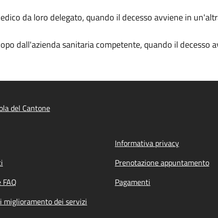
medico da loro delegato, quando il decesso avviene in un'altr
copo dall'azienda sanitaria competente, quando il decesso av
ola del Cantone
Informativa privacy
i
Prenotazione appuntamento
e FAQ
Pagamenti
i miglioramento dei servizi