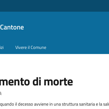
 Cantone
izi
Vivere il Comune
amento di morte
l:
quando il decesso avviene in una struttura sanitaria e la sal