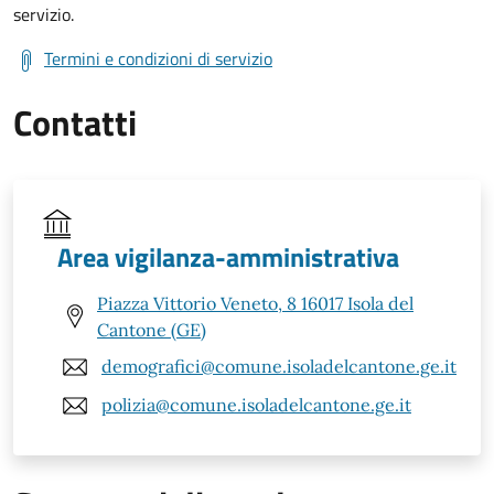
servizio.
Termini e condizioni di servizio
Contatti
Area vigilanza-amministrativa
Piazza Vittorio Veneto, 8 16017 Isola del
Cantone (GE)
demografici@comune.isoladelcantone.ge.it
polizia@comune.isoladelcantone.ge.it