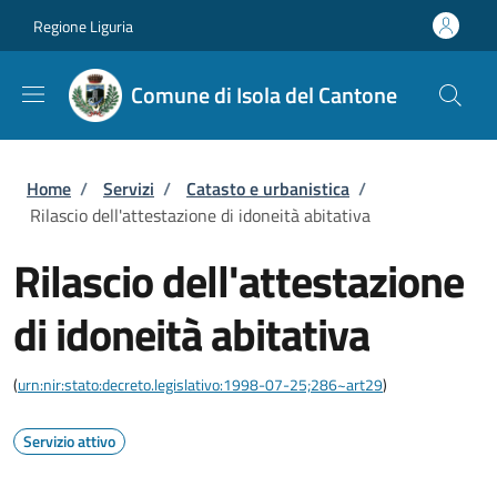
Salta al contenuto principale
Skip to footer content
Regione Liguria
Comune di Isola del Cantone
Briciole di pane
Home
/
Servizi
/
Catasto e urbanistica
/
Rilascio dell'attestazione di idoneità abitativa
Rilascio dell'attestazione
di idoneità abitativa
(
urn:nir:stato:decreto.legislativo:1998-07-25;286~art29
)
Servizio attivo