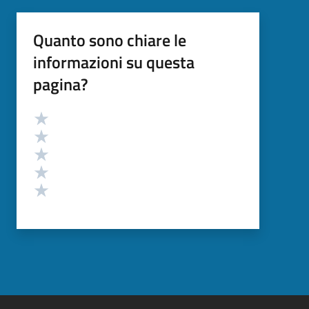
Quanto sono chiare le
informazioni su questa
pagina?
Valutazione
Valuta 5 stelle su 5
Valuta 4 stelle su 5
Valuta 3 stelle su 5
Valuta 2 stelle su 5
Valuta 1 stelle su 5