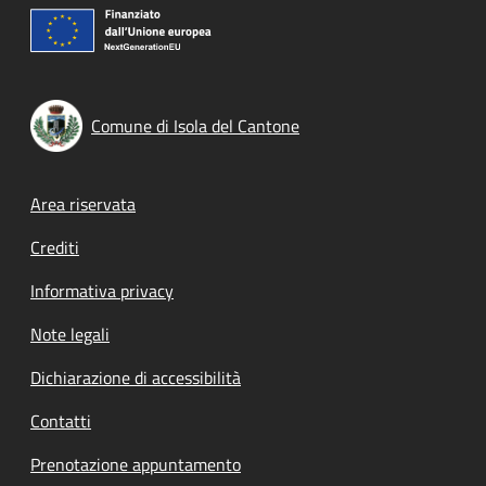
Comune di Isola del Cantone
Footer menu
Area riservata
Crediti
Informativa privacy
Note legali
Dichiarazione di accessibilità
Contatti
Prenotazione appuntamento