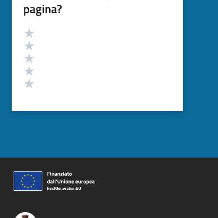
pagina?
Valutazione
Valuta 5 stelle su 5
Valuta 4 stelle su 5
Valuta 3 stelle su 5
Valuta 2 stelle su 5
Valuta 1 stelle su 5