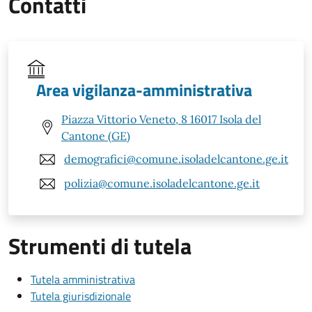
Contatti
Area vigilanza-amministrativa
Piazza Vittorio Veneto, 8 16017 Isola del
Cantone (GE)
demografici@comune.isoladelcantone.ge.it
polizia@comune.isoladelcantone.ge.it
Strumenti di tutela
Tutela amministrativa
Tutela giurisdizionale