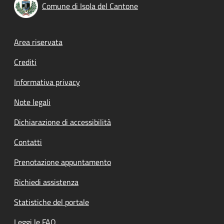
Comune di Isola del Cantone
Footer menu
Area riservata
Crediti
Informativa privacy
Note legali
Dichiarazione di accessibilità
Contatti
Prenotazione appuntamento
Richiedi assistenza
Statistiche del portale
Leggi le FAQ