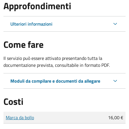
Approfondimenti
Ulteriori informazioni
Come fare
Il servizio può essere attivato presentando tutta la
documentazione prevista, consultabile in formato PDF.
Moduli da compilare e documenti da allegare
Costi
Tipo di pagamento
Importo
Marca da bollo
16,00 €