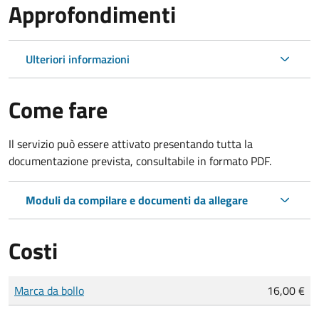
Approfondimenti
Ulteriori informazioni
Come fare
Il servizio può essere attivato presentando tutta la
documentazione prevista, consultabile in formato PDF.
Moduli da compilare e documenti da allegare
Costi
Tipo di pagamento
Importo
Marca da bollo
16,00 €