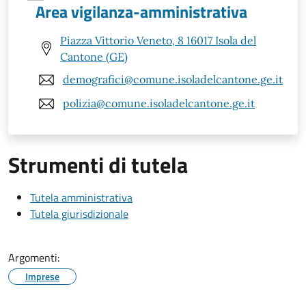
Area vigilanza-amministrativa
Piazza Vittorio Veneto, 8 16017 Isola del
Cantone (GE)
demografici@comune.isoladelcantone.ge.it
polizia@comune.isoladelcantone.ge.it
Strumenti di tutela
Tutela amministrativa
Tutela giurisdizionale
Argomenti:
Imprese