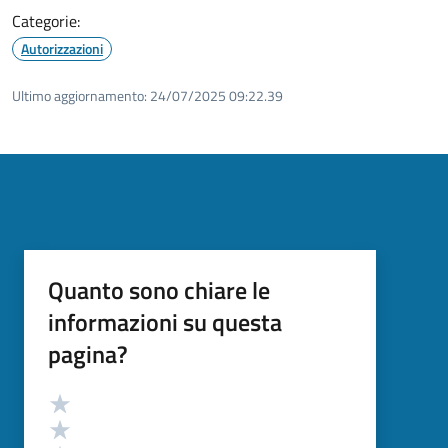
Categorie:
Autorizzazioni
Ultimo aggiornamento:
24/07/2025 09:22.39
Quanto sono chiare le
informazioni su questa
pagina?
Valutazione
Valuta 5 stelle su 5
Valuta 4 stelle su 5