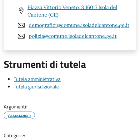
Piazza Vittorio Veneto, 8 16017 Isola del
Cantone (GE)
demografici@comune.isoladelcantone.ge.it
polizia@comune.isoladelcantone.ge.it
Strumenti di tutela
Tutela amministrativa
Tutela giurisdizionale
Argomenti:
Associazioni
Categorie: