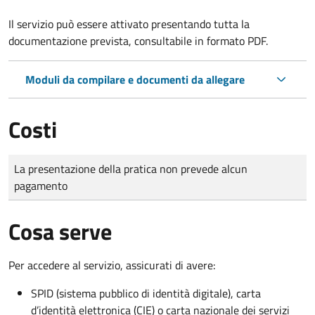
Il servizio può essere attivato presentando tutta la
documentazione prevista, consultabile in formato PDF.
Moduli da compilare e documenti da allegare
Costi
Tipo di pagamento
Importo
La presentazione della pratica non prevede alcun
pagamento
Cosa serve
Per accedere al servizio, assicurati di avere:
SPID (sistema pubblico di identità digitale), carta
d’identità elettronica (CIE) o carta nazionale dei servizi