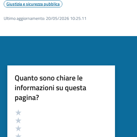
Giustizia e sicurezza pubblica
Ultimo aggiornamento:
20/05/2026 10:25.11
Quanto sono chiare le
informazioni su questa
pagina?
Valutazione
Valuta 5 stelle su 5
Valuta 4 stelle su 5
Valuta 3 stelle su 5
Valuta 2 stelle su 5