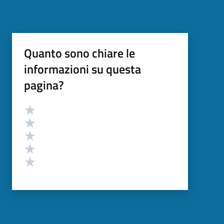
Quanto sono chiare le
informazioni su questa
pagina?
Valutazione
Valuta 5 stelle su 5
Valuta 4 stelle su 5
Valuta 3 stelle su 5
Valuta 2 stelle su 5
Valuta 1 stelle su 5