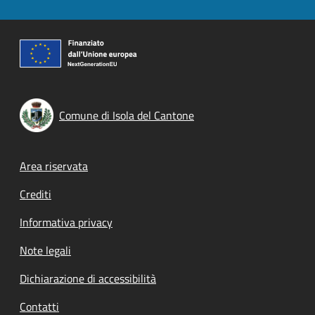
Comune di Isola del Cantone
Footer menu
Area riservata
Crediti
Informativa privacy
Note legali
Dichiarazione di accessibilità
Contatti