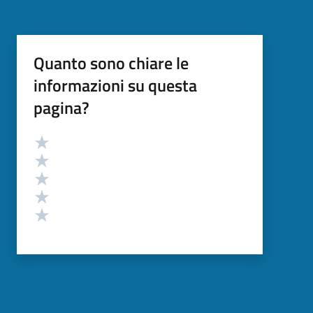
Quanto sono chiare le
informazioni su questa
pagina?
Valutazione
Valuta 5 stelle su 5
Valuta 4 stelle su 5
Valuta 3 stelle su 5
Valuta 2 stelle su 5
Valuta 1 stelle su 5