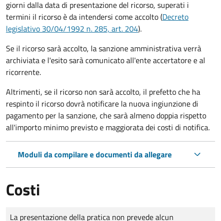
giorni dalla data di presentazione del ricorso, superati i
termini il ricorso è da intendersi come accolto (
Decreto
legislativo 30/04/1992 n. 285, art. 204
).
Se il ricorso sarà accolto, la sanzione amministrativa verrà
archiviata e l'esito sarà comunicato all'ente accertatore e al
ricorrente.
Altrimenti, se il ricorso non sarà accolto, il prefetto che ha
respinto il ricorso dovrà notificare la nuova ingiunzione di
pagamento per la sanzione, che sarà almeno doppia rispetto
all'importo minimo previsto e maggiorata dei costi di notifica.
Moduli da compilare e documenti da allegare
Costi
Tipo di pagamento
Importo
La presentazione della pratica non prevede alcun