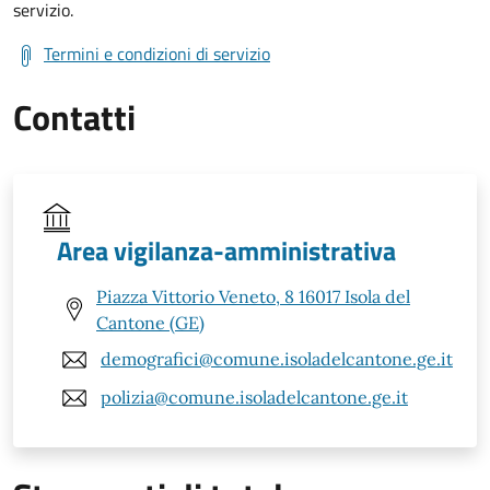
servizio.
Termini e condizioni di servizio
Contatti
Area vigilanza-amministrativa
Piazza Vittorio Veneto, 8 16017 Isola del
Cantone (GE)
demografici@comune.isoladelcantone.ge.it
polizia@comune.isoladelcantone.ge.it