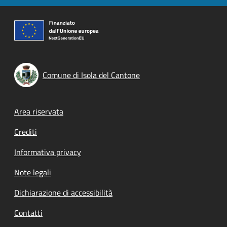
Comune di Isola del Cantone
Footer menu
Area riservata
Crediti
Informativa privacy
Note legali
Dichiarazione di accessibilità
Contatti