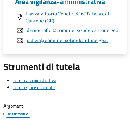
Area vigilanza-amministrativa
Piazza Vittorio Veneto, 8 16017 Isola del
Cantone (GE)
demografici@comune.isoladelcantone.ge.it
polizia@comune.isoladelcantone.ge.it
Strumenti di tutela
Tutela amministrativa
Tutela giurisdizionale
Argomenti:
Matrimonio