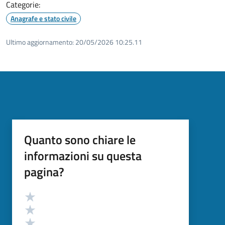
Categorie:
Anagrafe e stato civile
Ultimo aggiornamento:
20/05/2026 10:25.11
Quanto sono chiare le
informazioni su questa
pagina?
Valutazione
Valuta 5 stelle su 5
Valuta 4 stelle su 5
Valuta 3 stelle su 5