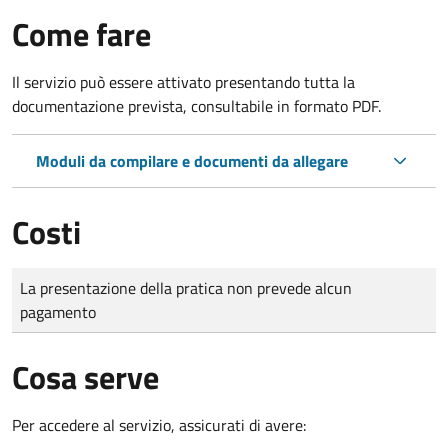
Come fare
Il servizio può essere attivato presentando tutta la
documentazione prevista, consultabile in formato PDF.
Moduli da compilare e documenti da allegare
Costi
Tipo di pagamento
Importo
La presentazione della pratica non prevede alcun
pagamento
Cosa serve
Per accedere al servizio, assicurati di avere: