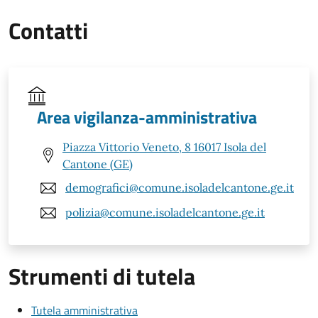
Contatti
Area vigilanza-amministrativa
Piazza Vittorio Veneto, 8 16017 Isola del
Cantone (GE)
demografici@comune.isoladelcantone.ge.it
polizia@comune.isoladelcantone.ge.it
Strumenti di tutela
Tutela amministrativa