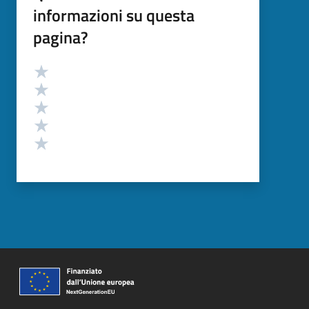
informazioni su questa
pagina?
Valutazione
Valuta 5 stelle su 5
Valuta 4 stelle su 5
Valuta 3 stelle su 5
Valuta 2 stelle su 5
Valuta 1 stelle su 5