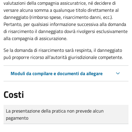
valutazioni della compagnia assicuratrice, né decidere di
versare alcuna somma a qualunque titolo direttamente al
danneggiato (rimborso spese, risarcimento danni, ecc.).
Pertanto, per qualsiasi informazione successiva alla domanda
di risarcimento il danneggiato dovrà rivolgersi esclusivamente
alla compagnia di assicurazione.
Se la domanda di risarcimento sarà respinta, il danneggiato
può proporre ricorso all'autorità giurisdizionale competente.
Moduli da compilare e documenti da allegare
Costi
Tipo di pagamento
Importo
La presentazione della pratica non prevede alcun
pagamento