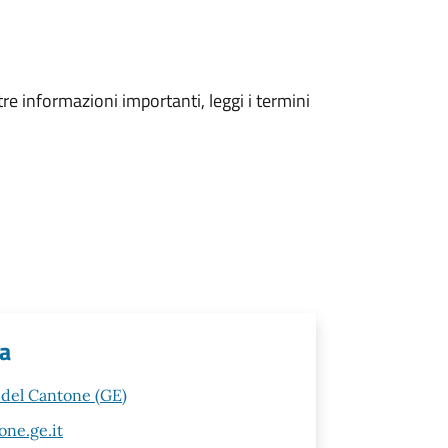
tre informazioni importanti, leggi i termini
va
a del Cantone (GE)
ne.ge.it