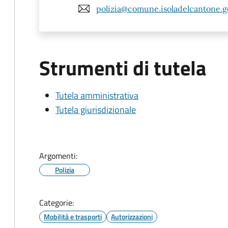
polizia@comune.isoladelcantone.ge
Strumenti di tutela
Tutela amministrativa
Tutela giurisdizionale
Argomenti:
Polizia
Categorie:
Mobilità e trasporti
Autorizzazioni