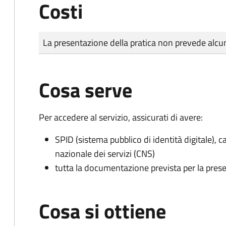
Costi
Tipo di pagamento
Importo
La presentazione della pratica non prevede al
Cosa serve
Per accedere al servizio, assicurati di avere:
SPID (sistema pubblico di identità digitale), ca
nazionale dei servizi (CNS)
tutta la documentazione prevista per la prese
Cosa si ottiene