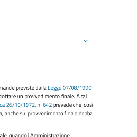
mande previste dalla
Legge 07/08/1990,
ttare un provvedimento finale. A tal
ica 26/10/1972, n. 642
prevede che, così
a, anche sul provvedimento finale debba
inale, quando l'Amministrazione