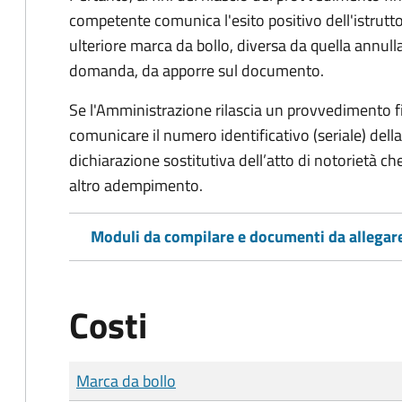
competente comunica l'esito positivo dell'istrutto
ulteriore marca da bollo,
diversa da quella annulla
domanda, da apporre sul documento.
Se l'Amministrazione rilascia un provvedimento fin
comunicare il numero identificativo (seriale) dell
dichiarazione sostitutiva dell’atto di notorietà che
altro adempimento.
Moduli da compilare e documenti da allegar
Costi
Tipo di pagamento
Importo
Marca da bollo