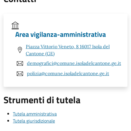
Area vigilanza-amministrativa
Piazza Vittorio Veneto, 8 16017 Isola del
Cantone (GE)
demografici@comune.isoladelcantone.ge.it
polizia@comune.isoladelcantone.ge.it
Strumenti di tutela
Tutela amministrativa
Tutela giurisdizionale