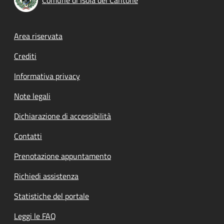
Footer menu
Area riservata
Crediti
Informativa privacy
Note legali
Dichiarazione di accessibilità
Contatti
Prenotazione appuntamento
Richiedi assistenza
Statistiche del portale
Leggi le FAQ