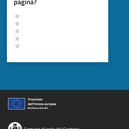
pagina?
Valutazione
Valuta 5 stelle su 5
Valuta 4 stelle su 5
Valuta 3 stelle su 5
Valuta 2 stelle su 5
Valuta 1 stelle su 5
Comune di Isola del Cantone