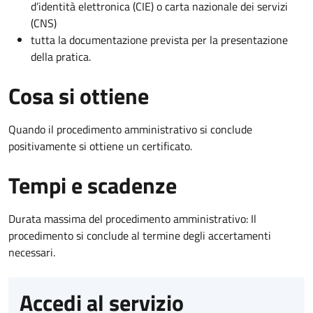
d’identità elettronica (CIE) o carta nazionale dei servizi
(CNS)
tutta la documentazione prevista per la presentazione
della pratica.
Cosa si ottiene
Quando il procedimento amministrativo si conclude
positivamente si ottiene un certificato.
Tempi e scadenze
Durata massima del procedimento amministrativo: Il
procedimento si conclude al termine degli accertamenti
necessari.
Accedi al servizio