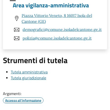
Area vigilanza-amministrativa
Piazza Vittorio Veneto, 8 16017 Isola del
Cantone (GE)
demografici@comune.isoladelcantone.ge.it
polizia@comune.isoladelcantone.ge.it
Strumenti di tutela
Tutela amministrativa
Tutela giurisdizionale
Argomenti:
Accesso all'informazione