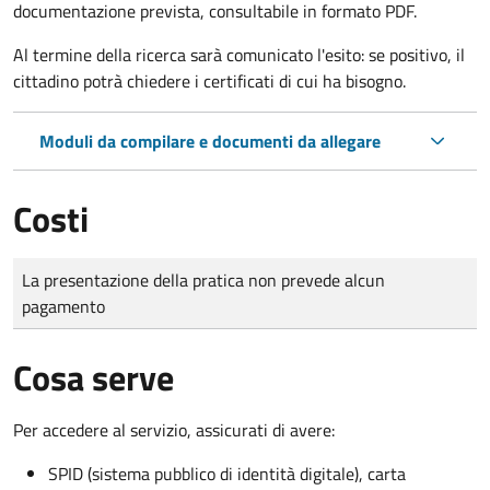
documentazione prevista, consultabile in formato PDF.
Al termine della ricerca sarà comunicato l'esito: se positivo, il
cittadino potrà chiedere i certificati di cui ha bisogno.
Moduli da compilare e documenti da allegare
Costi
Tipo di pagamento
Importo
La presentazione della pratica non prevede alcun
pagamento
Cosa serve
Per accedere al servizio, assicurati di avere:
SPID (sistema pubblico di identità digitale), carta