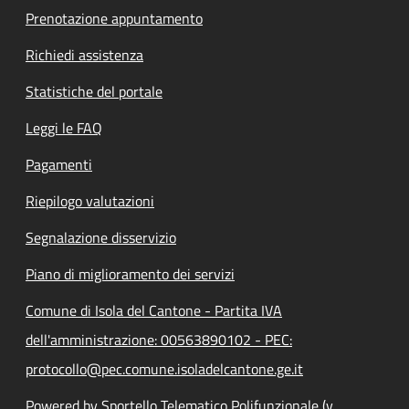
Prenotazione appuntamento
Richiedi assistenza
Statistiche del portale
Leggi le FAQ
Pagamenti
Riepilogo valutazioni
Segnalazione disservizio
Piano di miglioramento dei servizi
Comune di Isola del Cantone - Partita IVA
dell'amministrazione: 00563890102 - PEC:
protocollo@pec.comune.isoladelcantone.ge.it
Powered by Sportello Telematico Polifunzionale (v.