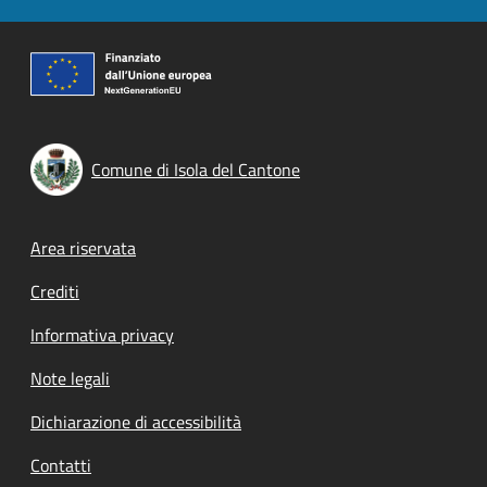
Comune di Isola del Cantone
Footer menu
Area riservata
Crediti
Informativa privacy
Note legali
Dichiarazione di accessibilità
Contatti