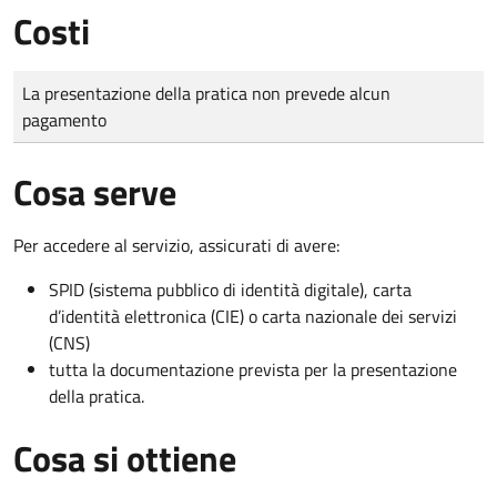
Costi
Tipo di pagamento
Importo
La presentazione della pratica non prevede alcun
pagamento
Cosa serve
Per accedere al servizio, assicurati di avere:
SPID (sistema pubblico di identità digitale), carta
d’identità elettronica (CIE) o carta nazionale dei servizi
(CNS)
tutta la documentazione prevista per la presentazione
della pratica.
Cosa si ottiene