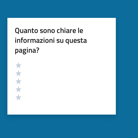
Quanto sono chiare le
informazioni su questa
pagina?
Valutazione
Valuta 5 stelle su 5
Valuta 4 stelle su 5
Valuta 3 stelle su 5
Valuta 2 stelle su 5
Valuta 1 stelle su 5