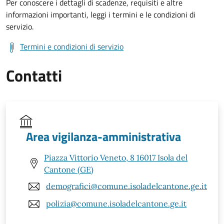
Per conoscere i dettagli di scadenze, requisiti e altre
informazioni importanti, leggi i termini e le condizioni di
servizio.
Termini e condizioni di servizio
Contatti
Area vigilanza-amministrativa
Piazza Vittorio Veneto, 8 16017 Isola del
Cantone (GE)
demografici@comune.isoladelcantone.ge.it
polizia@comune.isoladelcantone.ge.it