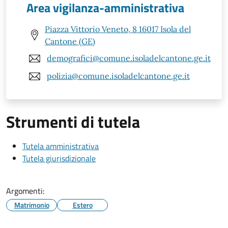
Area vigilanza-amministrativa
Piazza Vittorio Veneto, 8 16017 Isola del
Cantone (GE)
demografici@comune.isoladelcantone.ge.it
polizia@comune.isoladelcantone.ge.it
Strumenti di tutela
Tutela amministrativa
Tutela giurisdizionale
Argomenti:
Matrimonio
Estero