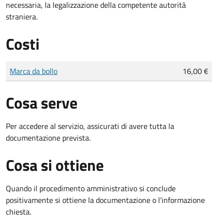
necessaria, la legalizzazione della competente autorità
straniera.
Costi
Tipo di pagamento
Importo
Marca da bollo
16,00 €
Cosa serve
Per accedere al servizio, assicurati di avere tutta la
documentazione prevista.
Cosa si ottiene
Quando il procedimento amministrativo si conclude
positivamente si ottiene la documentazione o l'informazione
chiesta.