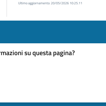
Ultimo aggiornamento:
20/05/2026 10:25.11
rmazioni su questa pagina?