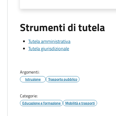
Strumenti di tutela
Tutela amministrativa
Tutela giurisdizionale
Argomenti:
Istruzione
Trasporto pubblico
Categorie:
Educazione e formazione
Mobilità e trasporti