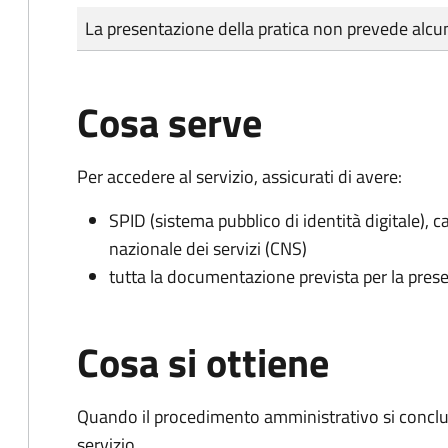
Tipo di pagamento
Importo
La presentazione della pratica non prevede al
Cosa serve
Per accedere al servizio, assicurati di avere:
SPID (sistema pubblico di identità digitale), ca
nazionale dei servizi (CNS)
tutta la documentazione prevista per la prese
Cosa si ottiene
Quando il procedimento amministrativo si conclud
servizio.