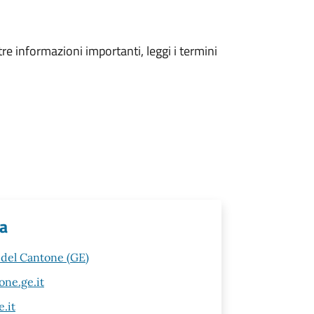
tre informazioni importanti, leggi i termini
va
a del Cantone (GE)
ne.ge.it
.it