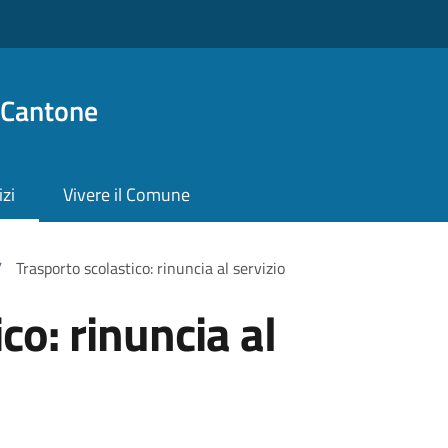
 Cantone
izi
Vivere il Comune
/
Trasporto scolastico: rinuncia al servizio
co: rinuncia al