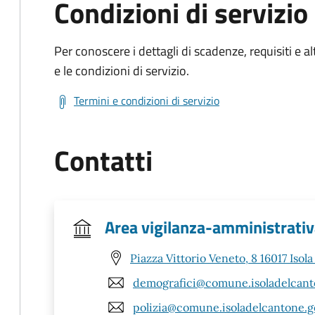
Condizioni di servizio
Per conoscere i dettagli di scadenze, requisiti e al
e le condizioni di servizio.
Termini e condizioni di servizio
Contatti
Area vigilanza-amministrati
Piazza Vittorio Veneto, 8 16017 Isol
demografici@comune.isoladelcanto
polizia@comune.isoladelcantone.ge