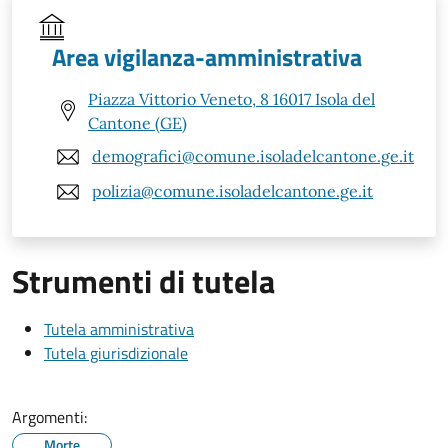
Area vigilanza-amministrativa
Piazza Vittorio Veneto, 8 16017 Isola del
Cantone (GE)
demografici@comune.isoladelcantone.ge.it
polizia@comune.isoladelcantone.ge.it
Strumenti di tutela
Tutela amministrativa
Tutela giurisdizionale
Argomenti:
Morte