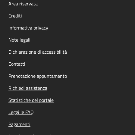
Footer menu
Area riservata
Crediti
Informativa privacy
Note legali
Dichiarazione di accessibilità
Contatti
Prenotazione appuntamento
Richiedi assistenza
Statistiche del portale
Leggi le FAQ
Pagamenti