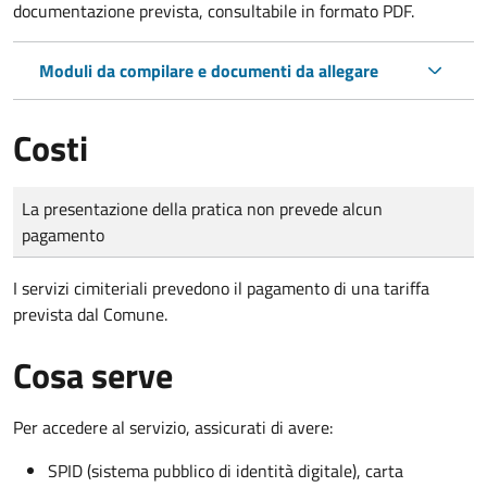
documentazione prevista, consultabile in formato PDF.
Moduli da compilare e documenti da allegare
Costi
Tipo di pagamento
Importo
La presentazione della pratica non prevede alcun
pagamento
I servizi cimiteriali prevedono il pagamento di una tariffa
prevista dal Comune.
Cosa serve
Per accedere al servizio, assicurati di avere:
SPID (sistema pubblico di identità digitale), carta