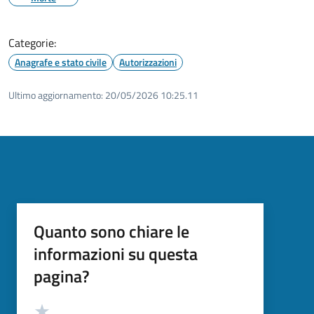
Categorie:
Anagrafe e stato civile
Autorizzazioni
Ultimo aggiornamento:
20/05/2026 10:25.11
Quanto sono chiare le
informazioni su questa
pagina?
Valutazione
Valuta 5 stelle su 5