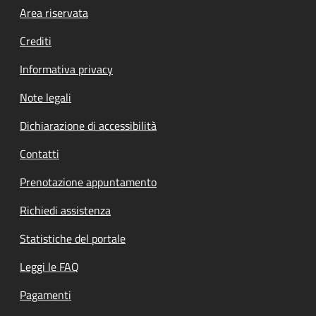
Footer menu
Area riservata
Crediti
Informativa privacy
Note legali
Dichiarazione di accessibilità
Contatti
Prenotazione appuntamento
Richiedi assistenza
Statistiche del portale
Leggi le FAQ
Pagamenti