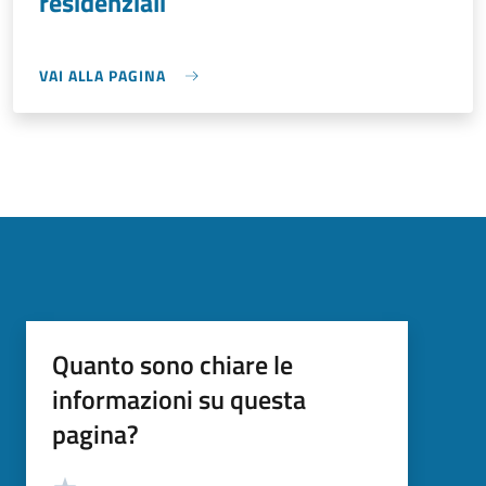
residenziali
VAI ALLA PAGINA
Quanto sono chiare le
informazioni su questa
pagina?
Valutazione
Valuta 5 stelle su 5