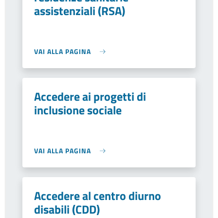
assistenziali (RSA)
VAI ALLA PAGINA
Accedere ai progetti di
inclusione sociale
VAI ALLA PAGINA
Accedere al centro diurno
disabili (CDD)