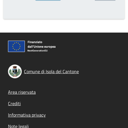
Comune di Isola del Cantone
Footer menu
Area riservata
Crediti
Informativa privacy
Note legali