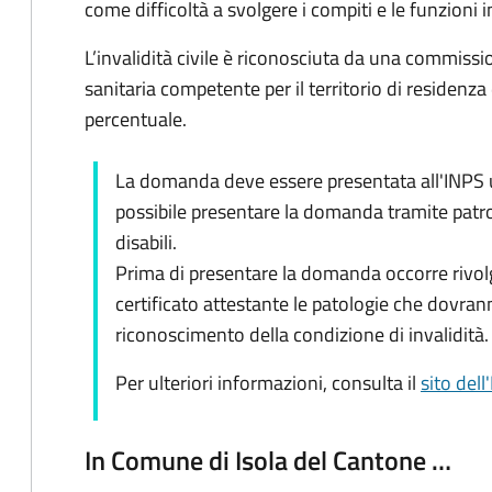
come difficoltà a svolgere i compiti e le funzioni in
L’invalidità civile è riconosciuta da una commiss
sanitaria competente per il territorio di residenza
percentuale.
La domanda deve essere presentata all'INPS ut
possibile presentare la domanda tramite patro
disabili.
Prima di presentare la domanda occorre rivolg
certificato attestante le patologie che dovran
riconoscimento della condizione di invalidità.
Per ulteriori informazioni, consulta il
sito dell
In Comune di Isola del Cantone …