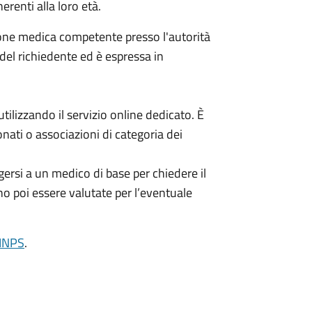
erenti alla loro età.
ione medica competente presso l'autorità
 del richiedente ed è espressa in
ilizzando il servizio online dedicato. È
nati o associazioni di categoria dei
ersi a un medico di base per chiedere il
no poi essere valutate per l’eventuale
'INPS
.