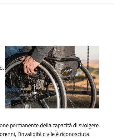
o.
o
duzione permanente della capacità di svolgere
renni, l’invalidità civile è riconosciuta