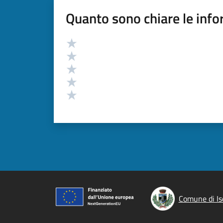
Quanto sono chiare le info
Valutazione
Valuta 5 stelle su 5
Valuta 4 stelle su 5
Valuta 3 stelle su 5
Valuta 2 stelle su 5
Valuta 1 stelle su 5
Comune di Is