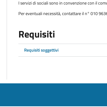
I servizi di sociali sono in convenzione con il co
Per eventuali necessità, contattare il n° 010 9
Requisiti
Requisiti soggettivi