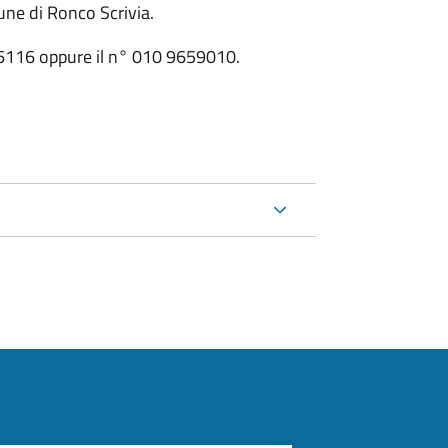
mune di Ronco Scrivia.
636116 oppure il n° 010 9659010.